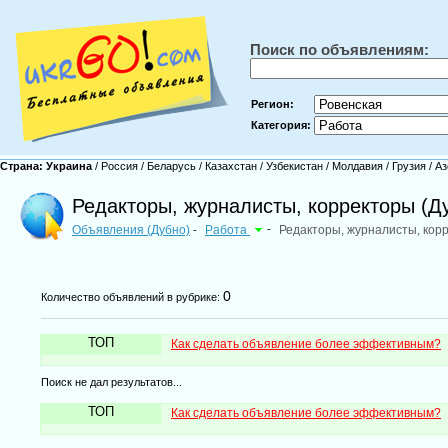
Поиск по объявлениям:
Регион:
Категория:
Страна:
Украина
/
Россия
/
Беларусь
/
Казахстан
/
Узбекистан
/
Молдавия
/
Грузия
/
Аз
Редакторы, журналисты, корректоры (Д
Объявления (Дубно)
Работа
-
Редакторы, журналисты, кор
-
0
Количество объявлений в рубрике:
ТОП
Как сделать объявление более эффективным?
Поиск не дал результатов...
ТОП
Как сделать объявление более эффективным?