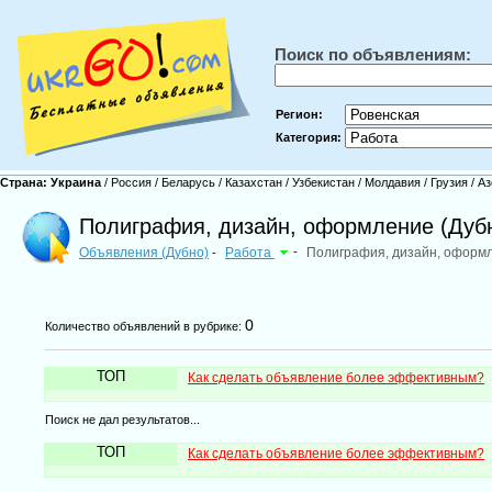
Поиск по объявлениям:
Регион:
Категория:
Страна:
Украина
/
Россия
/
Беларусь
/
Казахстан
/
Узбекистан
/
Молдавия
/
Грузия
/
Аз
Полиграфия, дизайн, оформление (Дуб
Объявления (Дубно)
Работа
-
Полиграфия, дизайн, оформ
-
0
Количество объявлений в рубрике:
ТОП
Как сделать объявление более эффективным?
Поиск не дал результатов...
ТОП
Как сделать объявление более эффективным?