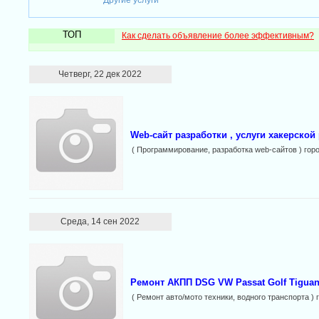
Другие услуги
ТОП
Как сделать объявление более эффективным?
Четверг, 22 дек 2022
Web-сайт разработки , услуги хакерской
( Программирование, разработка web-сайтов ) гор
Среда, 14 сен 2022
Ремонт АКПП DSG VW Passat Golf Tigua
( Ремонт авто/мото техники, водного транспорта ) 