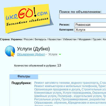
Поиск по объявлениям:
Регион:
Категория:
Страна:
Украина
/
Россия
/
Беларусь
/
Казахстан
/
Узбекистан
/
Молдавия
/
Грузия
/
Аз
Услуги (Дубно)
Объявления (Дубно)
Услуги
-
13
Количество объявлений в рубрике:
Фильтры
Подрубрики:
Ремонт авто/мото техники, водного транспорта
Стра
,
Ремонт компьютеров и мобильных телефонов
Турис
,
Организация праздников и досуга
Строительные ус
,
Клининговые услуги
Услуги переводчиков
Охранные
,
,
Швейные услуги
Полиграф-, издательские услуги
Тр
,
,
Ритуальные услуги
Программирование, разработка
,
Образование, обучение
Юридические и консалтинг
,