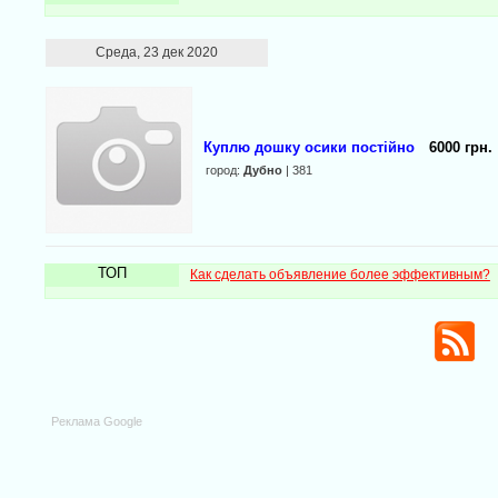
Среда, 23 дек 2020
Куплю дошку осики постійно
6000 грн.
город:
Дубно
| 381
ТОП
Как сделать объявление более эффективным?
Реклама Google