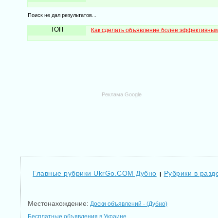
Поиск не дал результатов...
ТОП
Как сделать объявление более эффективны
Реклама Google
Главные рубрики UkrGo.COM Дубно
Рубрики в разд
|
Местонахождение:
Доски объявлений - (Дубно)
Бесплатные объявления в Украине