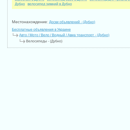
Дубно
велосипед зимний в Дубно
Местонахождение:
Доски объявлений - (Дубно)
Бесплатные объявления в Украине
Авто / Мото / Вело / Водный / Авиа транспорт - (Дубно)
Велосипеды - (Дубно)