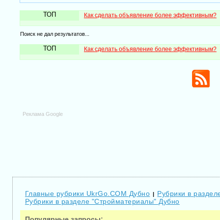
ТОП
Как сделать объявление более эффективным?
Поиск не дал результатов...
ТОП
Как сделать объявление более эффективным?
Реклама Google
Главные рубрики UkrGo.COM Дубно
Рубрики в раздел
|
Рубрики в разделе "Стройматериалы" Дубно
Популярные запросы: