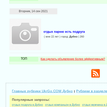
Вторник, 14 сен 2021
отдых парню есть подруга
( мне 22 лет ) город:
Дубно
| 260
ТОП
Как сделать объявление более эффективным?
Главные рубрики UkrGo.COM Дубно
Рубрики в раздел
|
Популярные запросы:
отдых подруга в Дубно
отдых компаньон в Дубно
отдых мужчина в 