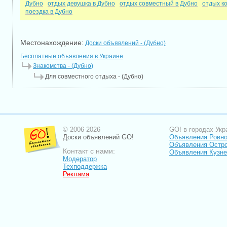
Дубно
отдых девушка в Дубно
отдых совместный в Дубно
отдых к
поездка в Дубно
Местонахождение:
Доски объявлений - (Дубно)
Бесплатные объявления в Украине
Знакомства - (Дубно)
Для совместного отдыха - (Дубно)
© 2006-2026
GO! в городах Укр
Доски объявлений GO!
Объявления Ровн
Объявления Остро
Контакт с нами:
Объявления Кузне
Модератор
Техподдержка
Реклама