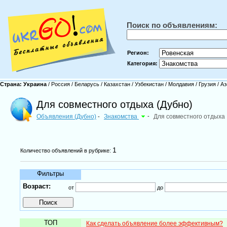
Поиск по объявлениям:
Регион:
Категория:
Страна:
Украина
/
Россия
/
Беларусь
/
Казахстан
/
Узбекистан
/
Молдавия
/
Грузия
/
Аз
Для совместного отдыха (Дубно)
Объявления (Дубно)
Знакомства
-
Для совместного отдыха
-
1
Количество объявлений в рубрике:
Фильтры
Возраст:
от
до
ТОП
Как сделать объявление более эффективным?