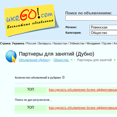
Поиск по объявлениям:
Регион:
Категория:
Страна:
Украина
/
Россия
/
Беларусь
/
Казахстан
/
Узбекистан
/
Молдавия
/
Грузия
/
Аз
Партнеры для занятий (Дубно)
Объявления (Дубно)
Общество
-
Партнеры для занятий
-
0
Количество объявлений в рубрике:
ТОП
Как сделать объявление более эффективны
Поиск не дал результатов...
ТОП
Как сделать объявление более эффективны